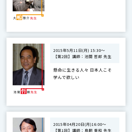
2015年5月11日(月) 15:30～
【第2回】講師：池間 哲郎 先生
懸命に生きる人々 日本人こそ
学んで欲しい
2015年04月20日(月)16:00～
【第1回】講師：鳥飼 重和 先生