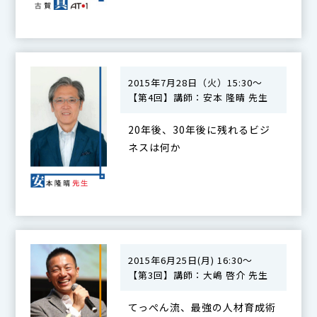
2015年7月28日（火）15:30～
【第4回】講師：安本 隆晴 先生
20年後、30年後に残れるビジ
ネスは何か
2015年6月25日(月) 16:30～
【第3回】講師：大嶋 啓介 先生
てっぺん流、最強の人材育成術