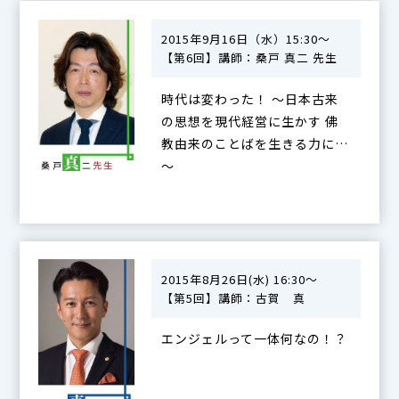
2015年9月16日（水）15:30～
【第6回】講師：桑戸 真二 先生
時代は変わった！ ～日本古来
の思想を現代経営に生かす 佛
教由来のことばを生きる力に…
～
2015年8月26日(水) 16:30～
【第5回】講師：古賀 真
エンジェルって一体何なの！？