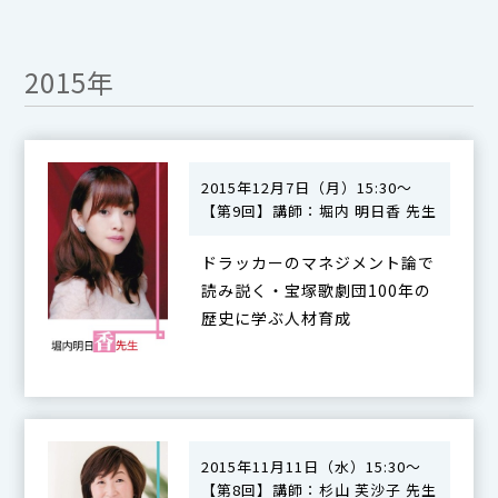
2015年
2015年12月7日（月）15:30～
【第9回】講師：堀内 明日香 先生
ドラッカーのマネジメント論で
読み説く・宝塚歌劇団100年の
歴史に学ぶ人材育成
2015年11月11日（水）15:30～
【第8回】講師：杉山 芙沙子 先生