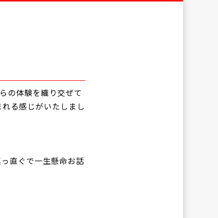
自らの体験を織り交ぜて
まれる感じがいたしまし
真っ直ぐで一生懸命お話