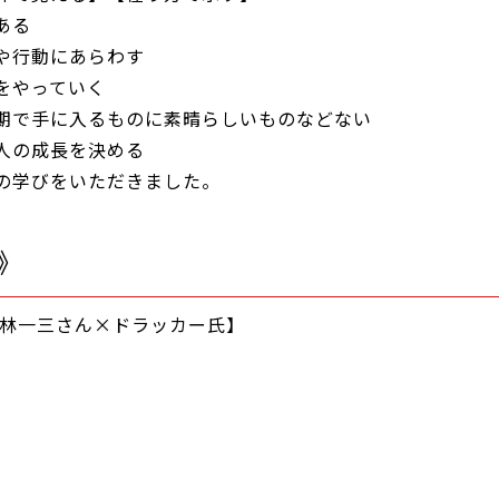
ある
や行動にあらわす
をやっていく
期で手に入るものに素晴らしいものなどない
人の成長を決める
の学びをいただきました。
》
小林一三さん×ドラッカー氏】