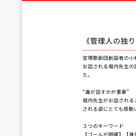
《管理人の独り
宝塚歌劇団創設者の小
お話される堀内先生の
た。
“誰が話すかが重要”
堀内先生がお話される
される姿にとても感動
３つのキーワード
【ゴールが明確】【身