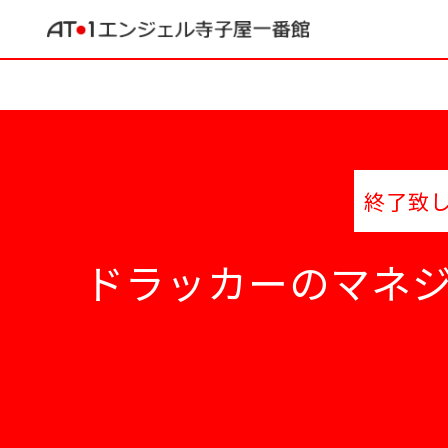
終了致
ドラッカーのマネジ