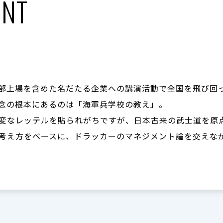
NT
部上場を含めた名だたる企業への講演活動で全国を飛び回
念の根本にあるのは「海軍兵学校の教え」。
変なレッテルを貼られがちですが、日本古来の武士道を原
考え方をベースに、ドラッカーのマネジメント論を交えな