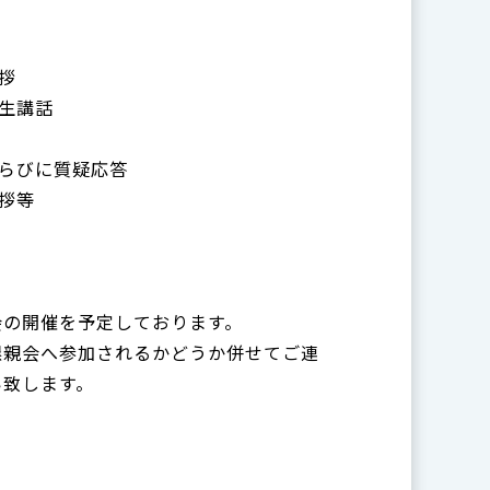
挨拶
先生講話
談ならびに質疑応答
挨拶等
会の開催を予定しております。
懇親会へ参加されるかどうか併せてご連
い致します。