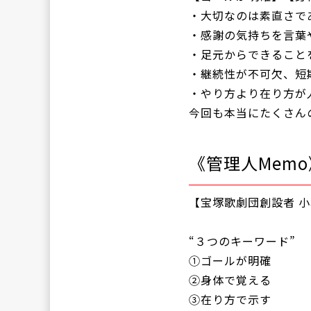
・大切なのは素直さで
・感謝の気持ちを言葉
・足元からできること
・継続性が不可欠、短
・やり方より在り方が
今回も本当にたくさん
《管理人Memo
【宝塚歌劇団創設者 
“３つのキーワード”
①ゴールが明確
②身体で覚える
③在り方で示す