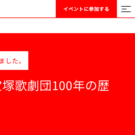
イベントに
参加する
ました。
塚歌劇団100年の歴