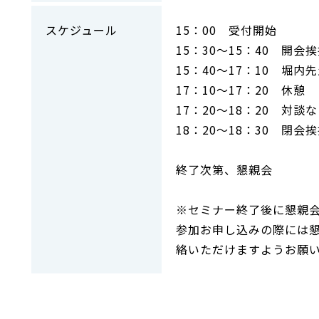
スケジュール
15：00 受付開始
15：30～15：40 開会
15：40～17：10 堀内
17：10～17：20 休憩
17：20～18：20 対
18：20～18：30 閉会
終了次第、懇親会
※セミナー終了後に懇親
参加お申し込みの際には
絡いただけますようお願