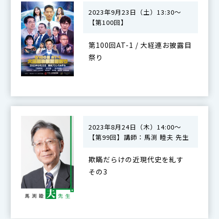
2023年9月23日（土）13:30〜
【第100回】
第100回AT-1 / 大経連お披露目
祭り
2023年8月24日（木）14:00～
【第99回】講師：馬渕 睦夫 先生
欺瞞だらけの近現代史を糺す
その3