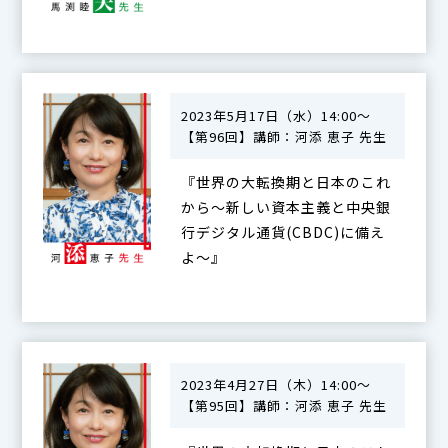
2023年5月17日（水）14:00～
【第96回】講師：河添 恵子 先生
『世界の大転換期と日本のこれ
から〜新しい資本主義と中央銀
行デジタル通貨(CBDC)に備え
よ〜』
2023年4月27日（木）14:00～
【第95回】講師：河添 恵子 先生