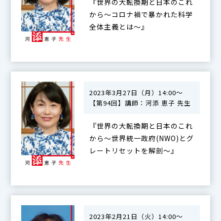
『世界の大転換期と日本のこれ
から〜コロナ禍で暴かれた科学
全体主義とは〜』
2023年3月27日（月）14:00～
【第94回】講師：河添 恵子 先生
『世界の大転換期と日本のこれ
から〜世界統一政府(NWO)とグ
レートリセットを解剖〜』
2023年2月21日（火）14:00～