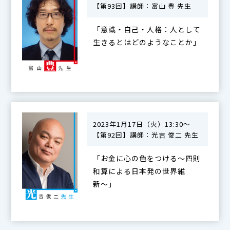
【第93回】講師：富山 豊 先生
「意識・自己・人格：人として
生きるとはどのようなことか」
2023年1月17日（火）13:30～
【第92回】講師：光吉 俊二 先生
「お金に心の色をつける〜四則
和算による日本発の世界維
新〜」