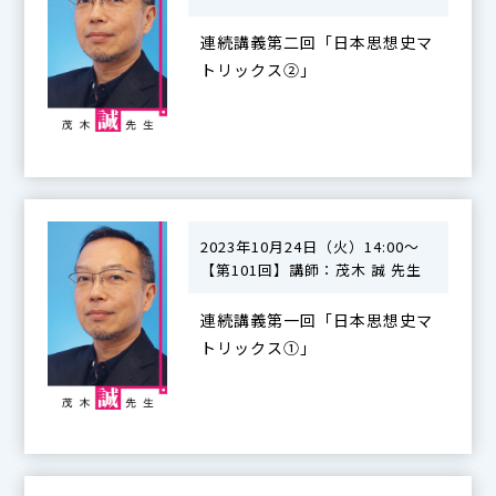
連続講義第二回「日本思想史マ
トリックス②」
2023年10月24日（火）14:00～
【第101回】講師：茂木 誠 先生
連続講義第一回「日本思想史マ
トリックス①」