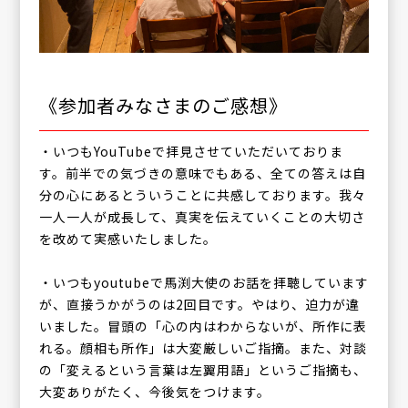
《参加者みなさまのご感想》
・いつもYouTubeで拝見させていただいておりま
す。前半での気づきの意味でもある、全ての答えは自
分の心にあるとういうことに共感しております。我々
一人一人が成長して、真実を伝えていくことの大切さ
を改めて実感いたしました。
・いつもyoutubeで馬渕大使のお話を拝聴しています
が、直接うかがうのは2回目です。やはり、迫力が違
いました。冒頭の「心の内はわからないが、所作に表
れる。顔相も所作」は大変厳しいご指摘。また、対談
の「変えるという言葉は左翼用語」というご指摘も、
大変ありがたく、今後気をつけます。