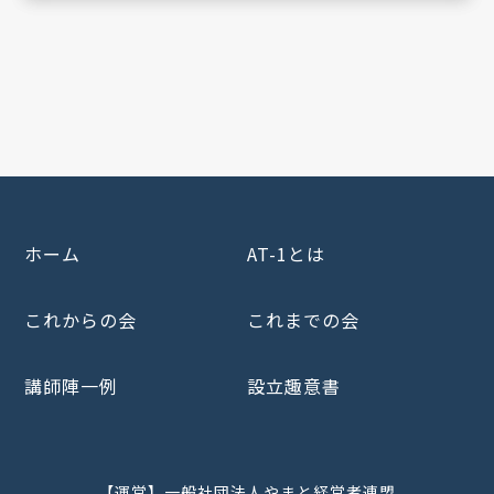
ホーム
AT-1とは
これからの会
これまでの会
講師陣一例
設立趣意書
【運営】一般社団法人やまと経営者連盟