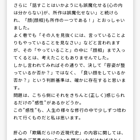
さらに「話すことはいかようにも誤魔化せる(心の内
は分からない)が、所作は誤魔化せない」と続けら
れ、「顔(顔相)も所作の一つである！」とおっしゃい
ました。
よく巷でも「その人を見抜くには、言っていることよ
りもやっていることを見なさい」などと言われます
が、その「やっていること」の中に「顔相」まで入っ
てくるとは、考えたこともありませんでした。
しかし言われてみればその通りで、決して「容姿が整
っているか否か？」ではなく、「良い顔をしているか
否か？」という判断基準は、確かに存在すると思いま
す。
問題は、こちら側にそれをきちんと(正しく)感じられ
るだけの"感性"があるかどうか。
この"感性"も、人生の様々な修行の中で少しずつ培わ
れて行くものだと私は思います。
肝心の「欺瞞だらけの近現代史」の内容に関しては、