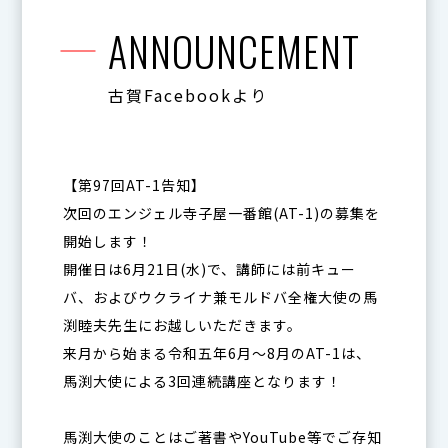
ANNOUNCEMENT
古賀Facebookより
【第97回AT-1告知】
次回のエンジェル寺子屋一番館(AT-1)の募集を
開始します！
開催日は6月21日(水)で、講師には前キュー
バ、およびウクライナ兼モルドバ全権大使の馬
渕睦夫先生にお越しいただきます。
来月から始まる令和五年6月〜8月のAT-1は、
馬渕大使による3回連続講座となります！
馬渕大使のことはご著書やYouTube等でご存知