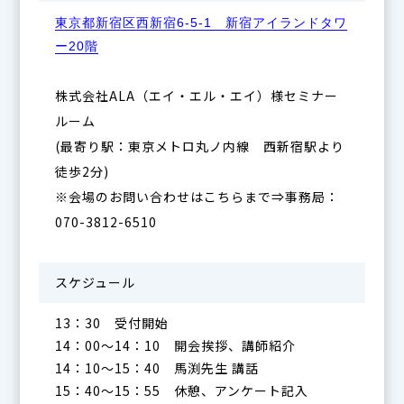
東京都新宿区西新宿6-5-1 新宿アイランドタワ
ー20階
株式会社ALA（エイ・エル・エイ）様セミナー
ルーム
(最寄り駅：東京メトロ丸ノ内線 西新宿駅より
徒歩2分)
※会場のお問い合わせはこちらまで⇒事務局：
070-3812-6510
スケジュール
13：30 受付開始
14：00～14：10 開会挨拶、講師紹介
14：10～15：40 馬渕先生 講話
15：40～15：55 休憩、アンケート記入