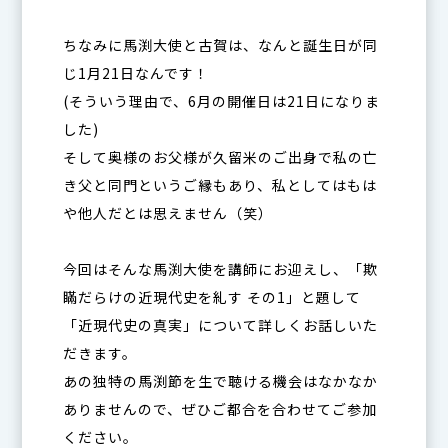
ちなみに馬渕大使と古賀は、なんと誕生日が同
じ1月21日なんです！
(そういう理由で、6月の開催日は21日になりま
した)
そして奥様のお父様が久留米のご出身で私の亡
き父と同門というご縁もあり、私としてはもは
や他人だとは思えません（笑）
今回はそんな馬渕大使を講師にお迎えし、「欺
瞞だらけの近現代史を糺す その1」と題して
「近現代史の真実」について詳しくお話しいた
だきます。
あの独特の馬渕節を生で聴ける機会はなかなか
ありませんので、ぜひご都合を合わせてご参加
ください。