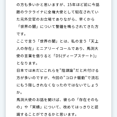
の方も多いかと思いますが、15年ほど前に今話
題のウクライナに全権大使として駐在されてい
た元外交官のお立場でありながら、早くから
「世界の闇」について警鐘を鳴らされてきた方
です。
ここで言う「世界の闇」とは、私の言う「天上
人の存在」とニアリーイコールであり、馬渕大
使の言葉を借りると「DS(ディープステート)」
となります。
日本では未だにこれらを"陰謀論"だと片付ける
方が多いのですが、今回の"コロナ騒動"で流石
にもう隠しきれなくなったのではないでしょう
か。
馬渕大使のお話を聞けば、彼らの「存在そのも
の」や「実績」について、改めてはっきりと認
識することができるかと思います。