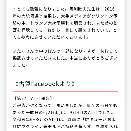
・とても勉強になりました。馬渕睦夫先生は、2016
年の大統領選挙結果も、大手メディアがクリントン予
想の中、トランプ大統領勝利を明言され、また昔の動
画を拝聴しても、昔から一貫して話をされていて、と
ても参考にさせていただいております。
※たくさんの中のほんの一部になりますが、抜粋して
掲載させていただきました。本当にありがとうござい
ました。
《古賀Facebookより》
【第97回AT-1報告】
ご報告が遅くなってしまいましたが、夏至の当日でも
あった一昨日の6/21(水)は、97回目のAT-1でした。
令和五年6〜8月のAT-1は、以前に「駐キューバおよ
び駐ウクライナ兼モルドバ特命全権大使」を務められ