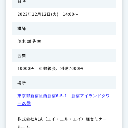
日時
2023年12月12日(火) 14:00～
講師
茂木 誠 先生
会費
10000円 ※懇親会、別途7000円
場所
東京都新宿区西新宿6-5-1 新宿アイランドタワ
ー20階
株式会社ALA（エイ・エル・エイ）様セミナー
ルーム