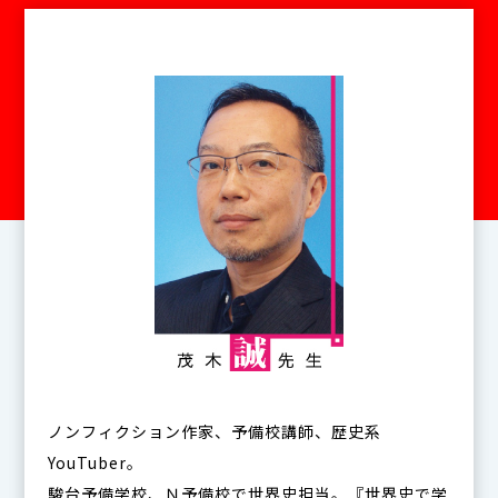
ノンフィクション作家、予備校講師、歴史系
YouTuber。
駿台予備学校、Ｎ予備校で世界史担当。『世界史で学