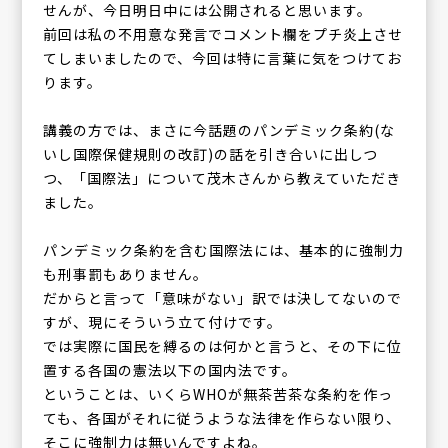
せんが、今日明日中には公開されると思います。
前回は私の不用意な発言でコメント欄をプチ炎上させ
てしまいましたので、今回は特に言葉に気をつけてお
ります。
講義の方では、まさに今話題のパンデミック条約(な
いし国際保健規則の改訂)の話を引き合いに出しつ
つ、「国際法」について茂木さんから教えていただき
ました。
パンデミック条約を含む国際法には、基本的に強制力
も刑事罰もありません。
だからと言って「意味がない」訳では決してないので
すが、現にそういう立て付けです。
では実際に国民を縛るのは何かと言うと、その下に位
置する各国の憲法以下の国内法です。
ということは、いくらWHOが無茶苦茶な条約を作っ
ても、各国がそれに従うような法律を作らない限り、
そこに強制力は無いんですよね。