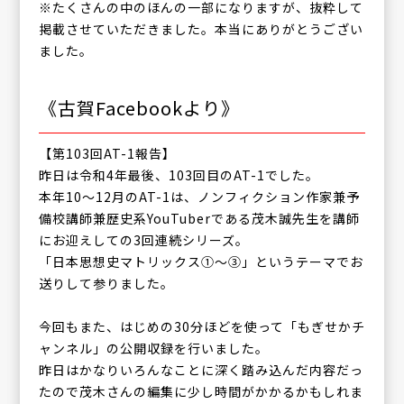
※たくさんの中のほんの一部になりますが、抜粋して
掲載させていただきました。本当にありがとうござい
ました。
《古賀Facebookより》
【第103回AT-1報告】
昨日は令和4年最後、103回目のAT-1でした。
本年10〜12月のAT-1は、ノンフィクション作家兼予
備校講師兼歴史系YouTuberである茂木誠先生を講師
にお迎えしての3回連続シリーズ。
「日本思想史マトリックス①〜③」というテーマでお
送りして参りました。
今回もまた、はじめの30分ほどを使って「もぎせかチ
ャンネル」の公開収録を行いました。
昨日はかなりいろんなことに深く踏み込んだ内容だっ
たので茂木さんの編集に少し時間がかかるかもしれま