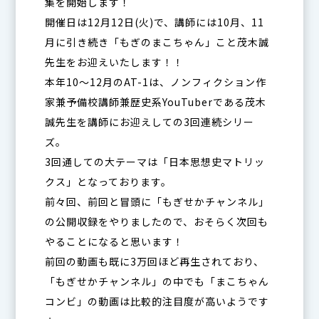
集を開始します！
開催日は12月12日(火)で、講師には10月、11
月に引き続き「もぎのまこちゃん」こと茂木誠
先生をお迎えいたします！！
本年10〜12月のAT-1は、ノンフィクション作
家兼予備校講師兼歴史系YouTuberである茂木
誠先生を講師にお迎えしての3回連続シリー
ズ。
3回通しての大テーマは「日本思想史マトリッ
クス」となっております。
前々回、前回と冒頭に「もぎせかチャンネル」
の公開収録をやりましたので、おそらく次回も
やることになると思います！
前回の動画も既に3万回ほど再生されており、
「もぎせかチャンネル」の中でも「まこちゃん
コンビ」の動画は比較的注目度が高いようです