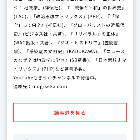
べ！ 地政学』(祥伝社)、『「戦争と平和」の世界史』
(TAC)、『政治思想マトリックス』(PHP)、『「保
守」って何？』(祥伝社)、『グローバリストの近現代
史』(ビジネス社・共著)、『「リベラル」の正体』
(WAC出版・共著)、『ジオ・ヒストリア』(笠間書
院)、『感染症の文明史』(KADOKAWA)、『ニュース
のなぜ？は地政学に学べ』(SB新書)、『日本思想史マ
トリックス』(PHP)など著書多数。
YouTubeもぎせかチャンネルで発信中。
連絡先：mogiseka.com
議事録を見る