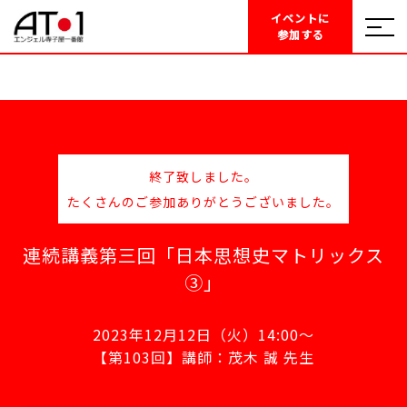
イベントに
参加する
終了致しました。
たくさんのご参加ありがとうございました。
連続講義第三回「日本思想史マトリックス
③」
2023年12月12日（火）14:00～
【第103回】講師：茂木 誠 先生