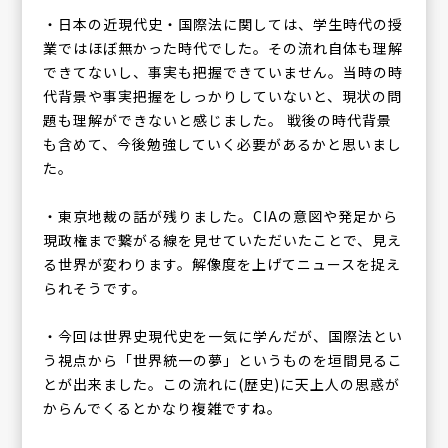
・日本の近現代史・国際法に関しては、学生時代の授
業ではほぼ無かった時代でした。その流れ自体も理解
できてないし、事実も把握できていません。当時の時
代背景や事実把握をしっかりしていないと、現状の問
題も理解ができないと感じました。 戦後の時代背景
も含めて、今後勉強していく必要があるかと思いまし
た。
・東京地裁の話が残りました。CIAの意図や発足から
現政権まで繋がる線を見せていただいたことで、見え
る世界が変わります。解像度を上げてニュースを捉え
られそうです。
・今回は世界史現代史を一気に学んだが、国際法とい
う視点から「世界統一の夢」というものを垣間見るこ
とが出来ました。この流れに(歴史)に天上人の思惑が
からんでくるとかなり複雑ですね。