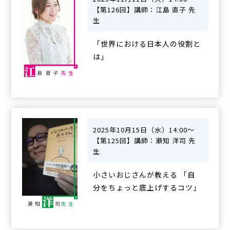
【第126回】講師：江島 直子 先
生
「世界における日本人の役割と
は」
2025年10月15日（水）14:00～
【第125回】講師：瀬知 洋司 先
生
小さいおじさんが教える 「自
分をちょっと底上げするコツ」