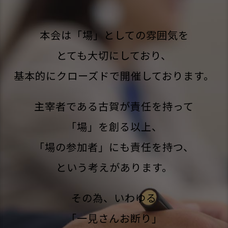
本会は「場」としての雰囲気を
とても大切にしており、
基本的にクローズドで開催しております。
主宰者である古賀が責任を持って
「場」を創る以上、
「場の参加者」にも責任を持つ、
という考えがあります。
その為、いわゆる
「一見さんお断り」