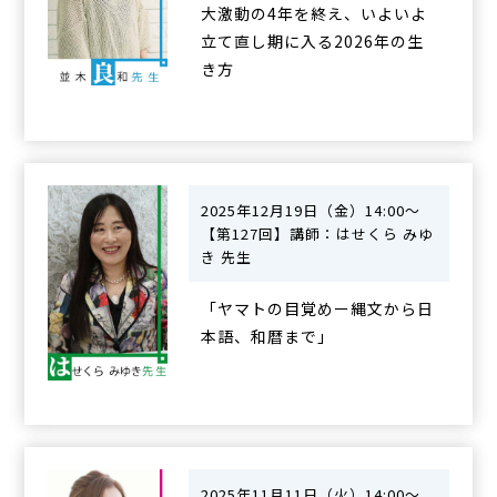
大激動の4年を終え、いよいよ
立て直し期に入る2026年の生
き方
2025年12月19日（金）14:00～
【第127回】講師：はせくら みゆ
き 先生
「ヤマトの目覚めー縄文から日
本語、和暦まで」
2025年11月11日（火）14:00～