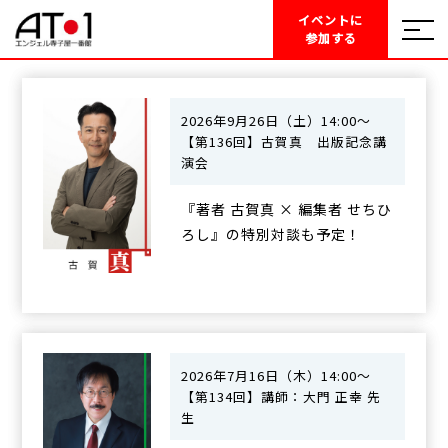
募集中のセミナー
イベントに
参加する
2026年9月26日（土）14:00〜
【第136回】古賀真 出版記念講
演会
『著者 古賀真 × 編集者 せちひ
ろし』の特別対談も予定！
2026年7月16日（木）14:00～
【第134回】講師：大門 正幸 先
生