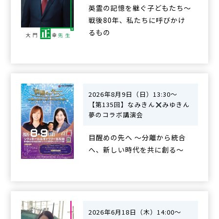
英霊の記憶を継ぐ子どもたち〜
戦後80年、私たちに呼びかけ
るもの
2026年8月9日（日）13:30〜
【第135回】なみきん
みゆきん
夢のコラボ講演会
目醒めの先へ 〜分離から統合
へ、新しい時代を共に創る〜
2026年6月18日（木）14:00～