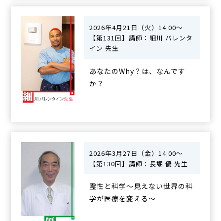
2026年4月21日（火）14:00～
【第131回】講師：細川 バレンタ
イン 先生
あなたのWhy？は、なんです
か？
2026年3月27日（金）14:00～
【第130回】講師：長堀 優 先生
霊性と科学〜見えない世界の科
学が医療を変える〜