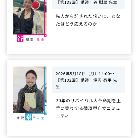
【第133回】講師：谷 樹里 先生
先人から託された想いに、あな
たはどう応えるのか
2026年5月18日（月）14:00～
【第132回】講師：滝沢 泰平 先
生
20年のサバイバル大革命期を上
手に乗り切る循環型自立コミュ
ニティ