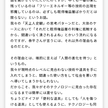
残っているのは「フリーエネルギー等の技術の出現を
邪魔しているのは、必ずしも既得権益層ばかりだとは
限らない」というお話。
我々の「天上人史観」の思考パターンだと、大体のケ
ースにおいて「それだと既得権益層の利権に抵触する
から、間違いなく潰されるよね」とかいう流れになる
のですが、泰平さんが言うには、それ以外の理由もあ
るのだとか。
その理由とは、端的に言えば「人類の進化を待つ」と
いうもの。
我々が現時点のレベルに見合わない技術や道具を手に
入れてしまうと、間違った使い方をして社会を悪い方
へ導いてしまうかもしれない。
だからこそ、我々がそのテクノロジーに見合った存在
になるまでは簡単には渡せない。
ちょうどナイフが「便利な道具」としても「人を傷つ
ける道具」としても使えるように、テクノロジーも同