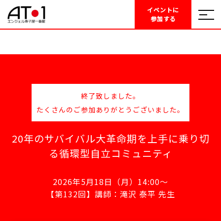
イベントに
参加する
終了致しました。
たくさんのご参加ありがとうございました。
20年のサバイバル大革命期を上手に乗り切
る循環型自立コミュニティ
2026年5月18日（月）14:00～
【第132回】講師：滝沢 泰平 先生