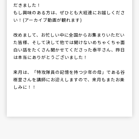
だきました！
もし興味のある方は、ぜひとも大経連にお越しくださ
い！(アーカイブ動画が観れます)
改めまして、お忙しい中に全国からお集まりいただい
た皆様、そして決して他では聞けないめちゃくちゃ面
白い話をたくさん聞かせてくださった泰平さん、昨日
は本当にありがとうございました！
来月は、「特攻隊員の記憶を持つ少年の母」である谷
樹里さんを講師にお迎えしますので、来月もまたお楽
しみに！！