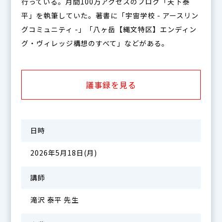
行っている。月間100万アクセスのブログ「天下泰
平」を執筆していた。著書に「宇宙学校 - アースリン
グコミュニティ -」「八ヶ岳【縄文特区】エンディン
グ・ヴィレッジ構想のすべて」などがある。
議事録を見る
日時
2026年5月18日(月)
講師
滝沢 泰平 先生