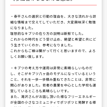
・泰平さんの選択と行動の理由を、大きな流れから詳
細な情報まで交えてしていただき、大変興味深く勉強
になりました。
理想的なキブツの在り方の説明は新鮮でした。
これからの時代をどう受け止め、絶望と希望と共にど
う生きていくのか、参考になりました。
これからもご縁は繋がって行くと思いますので、よろ
しくお願い致します。
・キブツの考え方や運用は非常に素晴らしいものだ
し、そこがキブツ八ヶ岳のモデルになっているという
こと、それを一歩一歩積み重ねてきたことは、非常に
関心がありました。若者の農業を中心とした学校も運
営しているところも素晴らしいです。
また、滝沢さんがお話し頂いた様なフリーエネルギー
が全国の小さなコミュニティでポツポツと発酵する様