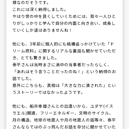
様なのだそうです。
これには深く納得しました。
やはり世の中を良くしていくためには、我々一人ひと
りがしっかりと学んで自分の内面と向き合い、成長し
ていくしか道はありませんね！
他にも、3年前に個人的にも結構追っかけていた「ド
リーム燃料」に関するリアルな裏話も聞かせていただ
き、とても驚きました。
泰平さんは当時まさに渦中の当事者だったらしく、
「あれはそう言うことだったのね！」という納得のお
話でした。
意外にこちらも、真相は「大きな力に潰された」とい
うストーリーではなかったようです。
他にも、船井幸雄さんとの出逢いから、ユダヤ(イス
ラエル)関連、フリーエネルギー、文明のサイクル、
月の構造、地球の地底人や月の地底人の話等々、泰平
さんならではのぶっ飛んだお話を存分に聞かせていた