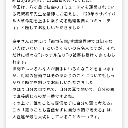
今回は、八ヶ岳で独自のコミュニティを運営されてい
る滝沢泰平先生を講師にお迎えし、『20年のサバイバ
ル大革命期を上手に乗り切る循環型自立コミュニテ
ィ』と題してお話しいただきました！
泰平さんと言えば「都市伝説/陰謀論界隈では知らな
い人はいない！」というくらいの有名人ですが、それ
だけに様々な”レッテル貼り”の被害も受けてきておら
れます。
世間ではいろんな人が勝手にいろんなことを言います
が、対談の冒頭ではそのあたりのことについてもしっ
かりと時間を割いてお話しいただきました。
やはり自分の目で見て、自分の耳で聞いて、自分の肌
で直接感じるのが一番ですよね。
その上で、誰のことも妄信せずに自分の頭で考える。
この「誰のことも盲信せずに自分の頭で考える」は、
大経連が最も大切にしていることの一つです。