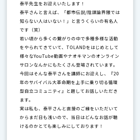
泰平先生をお迎えいたします！
泰平さんと言えば、「都市伝説/陰謀論界隈では
知らない人はいない！」と言うくらいの有名人
です（笑）
若い頃から多くの繋がりの中で多種多様な活動
をやられてきていて、TOLANDをはじめとして
様々なYouTube動画やナオキマンのオンライン
サロンなんかにもたくさん登場されています。
今回はそんな泰平さんを講師にお迎えし、『20
年のサバイバル大革命期を上手に乗り切る循環
型自立コミュニティ』と題してお話しいただき
ます。
実は私も、泰平さんと直接のご縁をいただいて
からまだ日も浅いので、当日はどんなお話が聴
けるのかとても楽しみにしております！