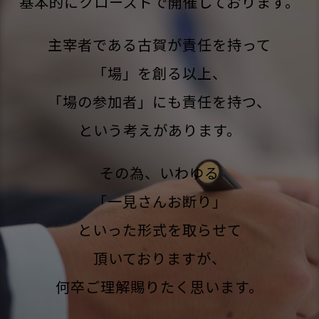
基本的にクローズドで開催しております。
主宰者である古賀が責任を持って
「場」を創る以上、
「場の参加者」にも責任を持つ、
という考えがあります。
その為、いわゆる
「一見さんお断り」
といった形式を取らせて
頂いておりますが、
何卒ご理解賜りたく思います。