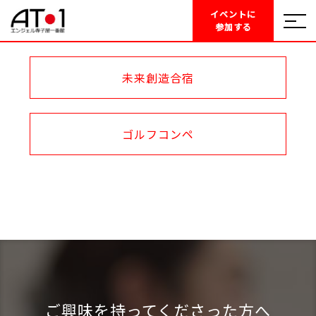
イベントに
参加する
未来創造合宿
ゴルフコンペ
ご興味を持ってくださった方へ