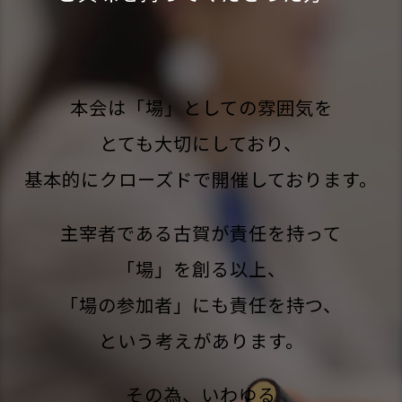
本会は「場」としての雰囲気を
とても大切にしており、
基本的にクローズドで開催しております。
主宰者である古賀が責任を持って
「場」を創る以上、
「場の参加者」にも責任を持つ、
という考えがあります。
その為、いわゆる