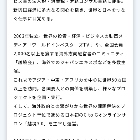
ビス業の法人税・消費税・財務コンサル業務に従事。
新興国経済に多大なる関心を抱き、世界と日本をつな
ぐ仕事に目覚める。
2003年独立。世界の投資・経済・ビジネスの動画メ
ディア「ワールドインベスターズTV 」や、全国会員
2,000名以上を擁する海外志向経営者のコミュニティ
「越境会」、海外でのジャパンエキスポなどを多数主
催。
これまでアジア・中東・アフリカを中心に世界50カ国
以上を訪問。各国要人との関係を構築し、様々なプロ
ジェクトを企画・実行。
そして、海外政府との繋がりから世界の課題解決をプ
ロジェクト単位で進める日本初のC to Gオンラインサ
ロン「越境3.0」を主宰し運営。