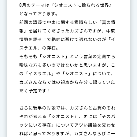
8月のテーマは『シオニストに操られる世界』
となっております。
前回の講義で中東に関する素晴らしい「真の情
報」を届けてくださったカズさんですが、中東
情勢を語る上で絶対に避けて通れないのが「イ
スラエル」の存在。
そもそも「シオニスト」という言葉の定義すら
曖昧な方も多いのではないかと思いますが、こ
の「イスラエル」や「シオニスト」について、
カズさんならではの視点から存分に語っていた
だく予定です！
さらに後半の対談では、カズさんと古賀のそれ
ぞれが考える「シオニスト」、更には「そのバ
ックにいる存在」についてアツい議論を交わせ
ればと思っておりますが、カズさんならびに一