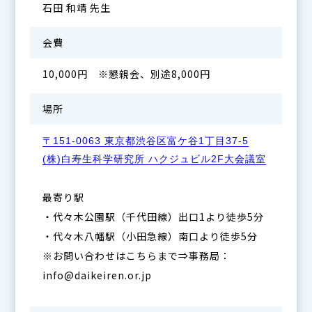
石田 和靖 先生
会費
10,000円 ※懇親会、別途8,000円
場所
〒151-0063 東京都渋谷区富ケ谷1丁目37-5
(株)白寿生科学研究所 ハクジュビル2F大会議室
最寄り駅
・代々木公園駅（千代田線）出口1より徒歩5分
・代々木八幡駅（小田急線）南口より徒歩5分
※お問い合わせはこちらまで⇒事務局：
info@daikeiren.or.jp