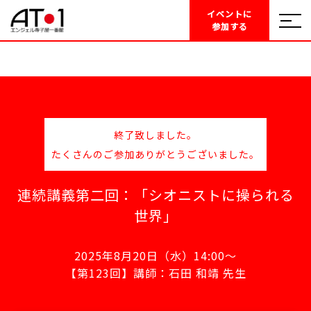
イベントに
参加する
終了致しました。
たくさんのご参加ありがとうございました。
連続講義第二回：「シオニストに操られる
世界」
2025年8月20日（水）14:00～
【第123回】講師：石田 和靖 先生