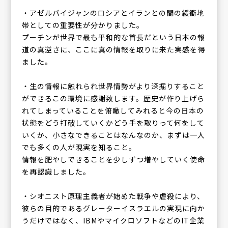
・アゼルバイジャンのロシアとイランとの間の緩衝地
帯としての重要性が分かりました。
プーチンが世界で最も平和的な首長だという日本の報
道の真逆さに、ここに真の情報を取りに来た実感を得
ました。
・生の情報に触れられ世界情勢がより深掘りすること
ができるこの環境に感謝致します。歴史が作り上げら
れてしまっていることを俯瞰してみれると今の日本の
状態をどう打破していくかどう手を取りって何をして
いくか、小さなできることはなんなのか、まずは一人
でも多くの人が現実を知ること。
情報を肥やしできることを少しずつ増やしていく使命
を再認識しました。
・シオニスト原理主義者が始めた戦争や虐殺により、
彼らの目的であるグレーターイスラエルの実現に向か
うだけではなく、IBMやマイクロソフトなどのIT企業