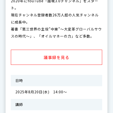
2020年にYouTube「越境3.0チャンネル」をスター
ト。
現在チャンネル登録者数26万人超の人気チャンネル
に成長中。
著書「第三世界の主役”中東”〜大変革グローバルサウ
スの時代〜」、「オイルマネーの力」など多数。
議事録を見る
日時
2025年8月20日(水) 14:00～
講師