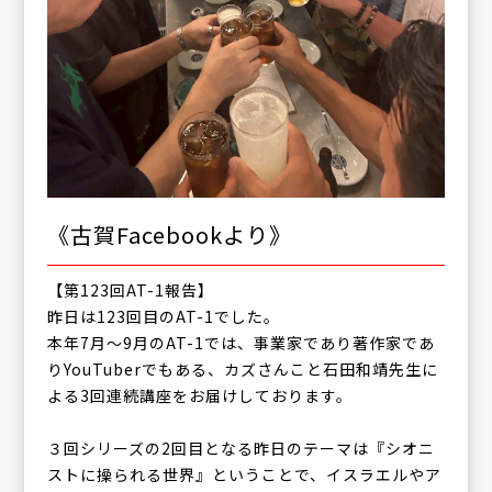
《古賀Facebookより》
【第123回AT-1報告】
昨日は123回目のAT-1でした。
本年7月〜9月のAT-1では、事業家であり著作家であ
りYouTuberでもある、カズさんこと石田和靖先生に
よる3回連続講座をお届けしております。
３回シリーズの2回目となる昨日のテーマは『シオニ
ストに操られる世界』ということで、イスラエルやア