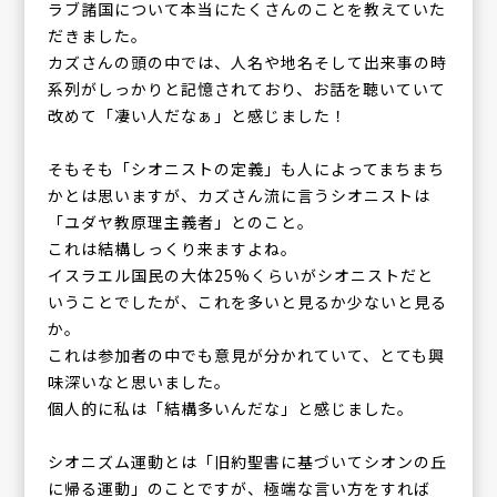
ラブ諸国について本当にたくさんのことを教えていた
だきました。
カズさんの頭の中では、人名や地名そして出来事の時
系列がしっかりと記憶されており、お話を聴いていて
改めて「凄い人だなぁ」と感じました！
そもそも「シオニストの定義」も人によってまちまち
かとは思いますが、カズさん流に言うシオニストは
「ユダヤ教原理主義者」とのこと。
これは結構しっくり来ますよね。
イスラエル国民の大体25%くらいがシオニストだと
いうことでしたが、これを多いと見るか少ないと見る
か。
これは参加者の中でも意見が分かれていて、とても興
味深いなと思いました。
個人的に私は「結構多いんだな」と感じました。
シオニズム運動とは「旧約聖書に基づいてシオンの丘
に帰る運動」のことですが、極端な言い方をすれば