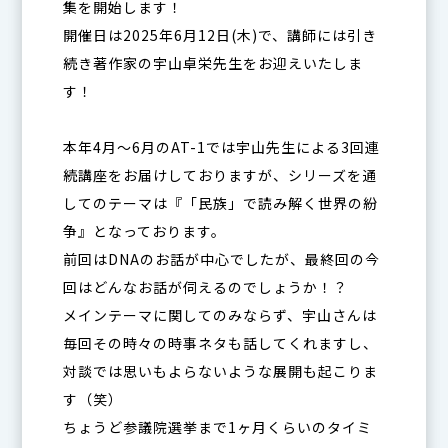
集を開始します！
開催日は2025年6月12日(木)で、講師には引き
続き著作家の宇山卓栄先生をお迎えいたしま
す！
本年4月〜6月のAT-1では宇山先生による3回連
続講座をお届けしておりますが、シリーズを通
してのテーマは『「民族」で読み解く世界の紛
争』となっております。
前回はDNAのお話が中心でしたが、最終回の今
回はどんなお話が伺えるのでしょうか！？
メインテーマに関してのみならず、宇山さんは
毎回その時々の時事ネタも話してくれますし、
対談では思いもよらないような展開も起こりま
す（笑）
ちょうど参議院選挙まで1ヶ月くらいのタイミ