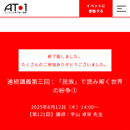
イベントに
参加する
終了致しました。
たくさんのご参加ありがとうございました。
連続講義第三回：「民族」で読み解く世界
の紛争③
2025年6月12日（木）14:00～
【第121回】講師：宇山 卓栄 先生