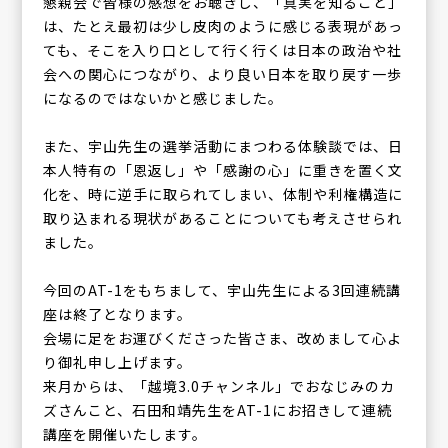
懇親会で皆様の感想をお聴きし、「真実を知ること」
は、たとえ最初は少し皮肉のように感じる表現があっ
ても、そこを入り口として行く行くは日本の政治や社
会への関心につながり、より良い日本を取り戻す一歩
になるのではないかと感じました。
また、宇山先生の選挙活動にまつわる体験談では、日
本人特有の「恩返し」や「感謝の心」に重きを置く文
化を、時に逆手に取られてしまい、体制や利権構造に
取り込まれる現状があることについても考えさせられ
ました。
今回のAT-1をもちまして、宇山先生による3回連続講
座は終了となります。
会場に足をお運びくださった皆さま、改めまして心よ
り御礼申し上げます。
来月からは、「越境3.0チャンネル」でおなじみのカ
ズさんこと、石田和靖先生をAT-1にお招きして連続
講座を開催いたします。