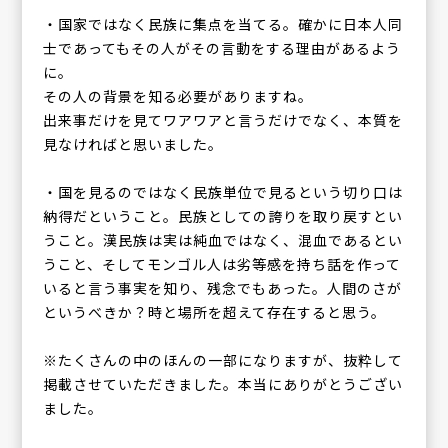
・国家ではなく民族に集点を当てる。確かに日本人同
士であってもその人がその言動をする理由があるよう
に。
その人の背景を知る必要がありますね。
出来事だけを見てワアワアと言うだけでなく、本質を
見なければと思いました。
・国を見るのではなく民族単位で見るという切り口は
納得だということ。民族としての誇りを取り戻すとい
うこと。漢民族は実は純血ではなく、混血であるとい
うこと、そしてモンゴル人は劣等感を持ち話を作って
いると言う事実を知り、残念でもあった。人間のさが
というべきか？時と場所を超えて存在すると思う。
※たくさんの中のほんの一部になりますが、抜粋して
掲載させていただきました。本当にありがとうござい
ました。