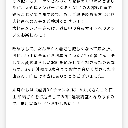
その他にも実にたくさんのことを教えていただきまし
たが、大経連メンバーになるとAT-1の内容も動画で
観ることができますので、もしご興味のある方はぜひ
大経連への入会をご検討ください！！
大経連メンバーさんは、近日中の会員サイトへのアッ
プをお楽しみに！
改めまして、だんだんと暑さも厳しくなって来た折、
お忙しい中に全国からお集まりいただいた皆さん、そ
して大変素晴らしいお話を聴かせてくださったのみな
らず、3ヶ月連続で2次会までお付き合いくださった宇
山さん、昨日は本当にありがとうございました。
来月からは《越境3.0チャンネル》のカズさんこと石
田 和靖さんをお迎えしての3回連続講座となりますの
で、来月以降もぜひお楽しみに！！