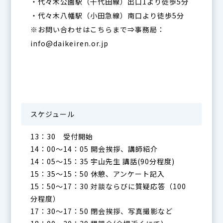
・代々木公園駅（千代田線）出口1より徒歩5分
・代々木八幡駅（小田急線）南口より徒歩5分
※お問い合わせはこちらまで⇒事務局：
info@daikeiren.or.jp
スケジュール
13：30 受付開始
14：00～14：05 開会挨拶、講師紹介
14：05～15：35 宇山先生 講話(90分程度)
15：35～15：50 休憩、アンケート記入
15：50～17：30 対談ならびに質疑応答（100
分程度）
17：30～17：50 閉会挨拶、写真撮影など