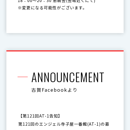
18：00～20：30 懇親会(会場近くにて)
※変更になる可能性がございます。
ANNOUNCEMENT
古賀Facebookより
【第121回AT-1告知】
第121回のエンジェル寺子屋一番館(AT-1)の募