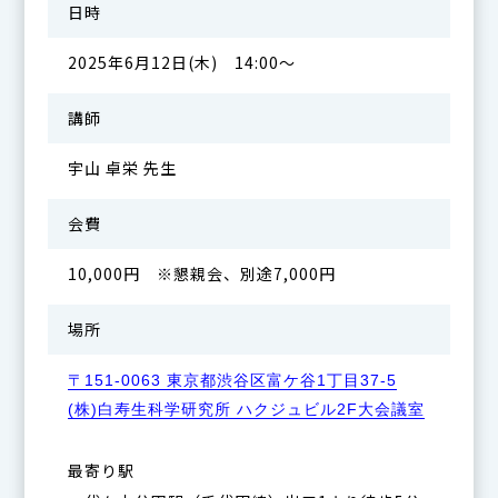
日時
2025年6月12日(木) 14:00～
講師
宇山 卓栄 先生
会費
10,000円 ※懇親会、別途7,000円
場所
〒151-0063 東京都渋谷区富ケ谷1丁目37-5
(株)白寿生科学研究所 ハクジュビル2F大会議室
最寄り駅