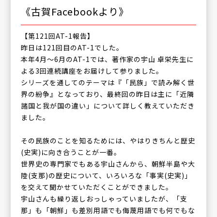
《古賀Facebookより》
【第121回AT-1報告】
昨日は121回目のAT-1でした。
本年4月〜6月のAT-1では、著作家の宇山 卓栄先生に
よる3回連続講座をお届けして参りました。
シリーズを通してのテーマは『「民族」で読み解く世
界の紛争』となっており、最終回の昨日は主に「近隣
諸国と我が国の違い」について詳しく教えていただき
ました。
その民族のことを知るためには、やはりきちんと歴史
(史実)に向き合うことが一番。
世界史の専門家でもある宇山さんから、朝鮮半島や大
陸(支那)の歴史について、いろいろな「事実(史実)」
を交えて聞かせていただくことができました。
宇山さんも繰り返しおっしゃっていましたが、「支
那」も「朝鮮」も差別用語でも侮蔑用語でも何でもな