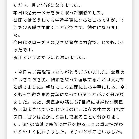
ただき、良い学びになりました。
本日は過去一メモを多く取った講義でした。
公開ではどうしても中途半端になるところですが、そ
こを包み隠さず聞くことができて、勉強になりまし
た。
今回はクローズドの良さが際立つ内容で、とてもよか
ったです。
参加できてよかったと思いました。
・今日もご高説頂きありがとうございました。糞尿の
件はさておき笑、語源を探って理解することは大切だ
と感じました。朝鮮にしろ支那にしろ中華にしろ、全
くもって逆さまの言葉になっていることがよく分かり
ました。また、漢民族の話しも7世紀には純粋な漢民
族は淘汰されていたというのは、現在の中共の目指す
スローガンはおかしな話しであることが分かりまし
た。3回の講演で民族で世界を観ることの重要性がわ
かりやすく伝わりました。ありがとうございました。