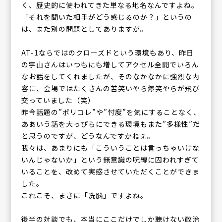
く、歴史的に使われてきた単なる地名なんですよね。
「それを聞いた相手がどう感じるのか？」というの
は、また別の問題としてありますが。
AT-1ならではのクローズドという環境もあり、昨日
の宇山さんはいつもにも増してアクセル全開でいろん
なお話をしてくれましたが、そのなかなかに強烈な内
容に、会場ではたくさんの苦笑いやら爆笑やらが飛び
交っていました（笑）
昨今話題の”ポリコレ”や”忖度”を気にすることなく、
ああいう話を大っぴらにできる環境もまた”多様性”だ
と思うのですが、どうなんですかねぇ。
我々は、あまりにも「こういうことは言っちゃいけな
いんじゃないか」という無意識の呪縛に囚われすぎて
いることを、改めて実感させていただくことができま
した。
これこそ、まさに「洗脳」ですよね。
後半の対談でも、本当にここだけでしか聴けない政治