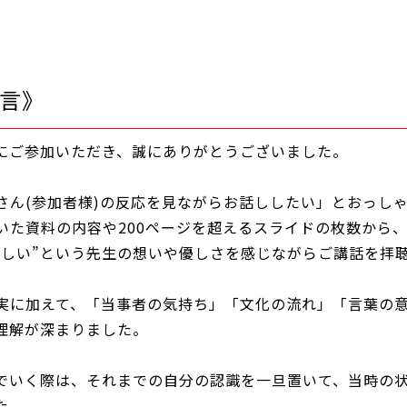
言》
-1にご参加いただき、誠にありがとうございました。
さん(参加者様)の反応を見ながらお話ししたい」とおっし
いた資料の内容や200ページを超えるスライドの枚数から
ほしい”という先生の想いや優しさを感じながらご講話を拝
実に加えて、「当事者の気持ち」「文化の流れ」「言葉の
理解が深まりました。
でいく際は、それまでの自分の認識を一旦置いて、当時の
た。