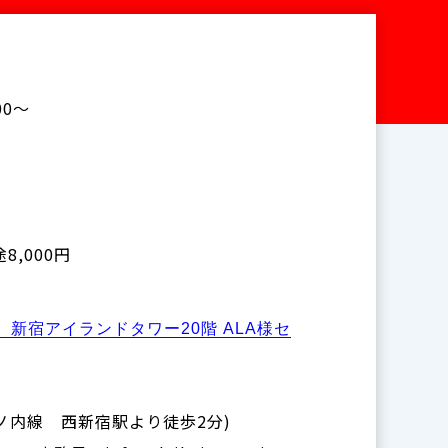
00～
8,000円
1 新宿アイランドタワー20階 ALA様セ
ノ内線 西新宿駅より徒歩2分)