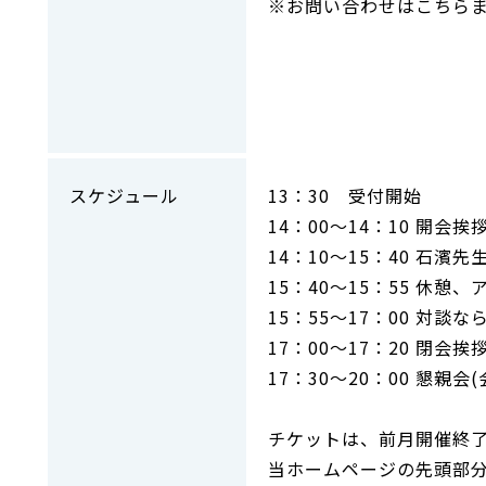
※お問い合わせはこちらまで⇒事務
スケジュール
13：30 受付開始
14：00～14：10 開会
14：10～15：40 石濱先
15：40～15：55 休憩
15：55～17：00 対談
17：00～17：20 閉会
17：30〜20：00 懇親会
チケットは、前月開催終
当ホームページの先頭部分