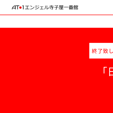
終了致
「