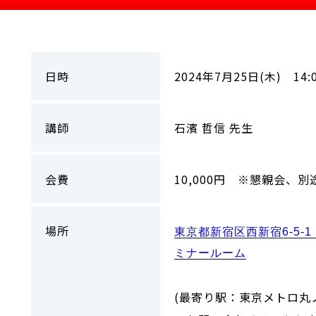
日時
2024年7月25日(木) 14:
講師
石濱 哲信 先生
会費
10,000円 ※懇親会、別途
場所
東京都新宿区西新宿6-5-
ミナールーム
(最寄り駅：東京メトロ丸