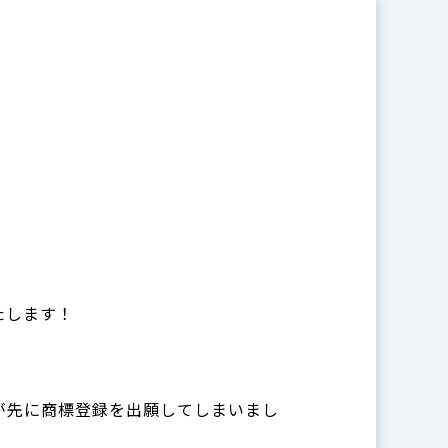
たします！
が先に商標登録を出願してしまいまし