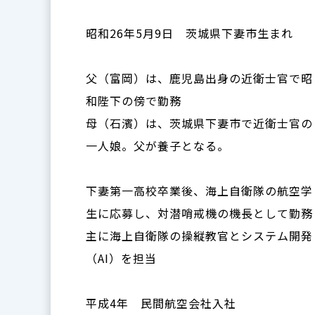
昭和26年5月9日 茨城県下妻市生まれ
父（富岡）は、鹿児島出身の近衛士官で昭
和陛下の傍で勤務
母（石濱）は、茨城県下妻市で近衛士官の
一人娘。父が養子となる。
下妻第一高校卒業後、海上自衛隊の航空学
生に応募し、対潜哨戒機の機長として勤務
主に海上自衛隊の操縦教官とシステム開発
（AI）を担当
平成4年 民間航空会社入社