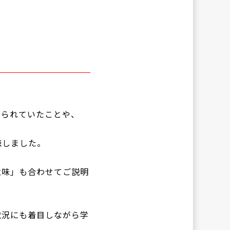
ゃられていたことや、
、
聴しました。
意味」も合わせてご説明
状況にも着目しながら学