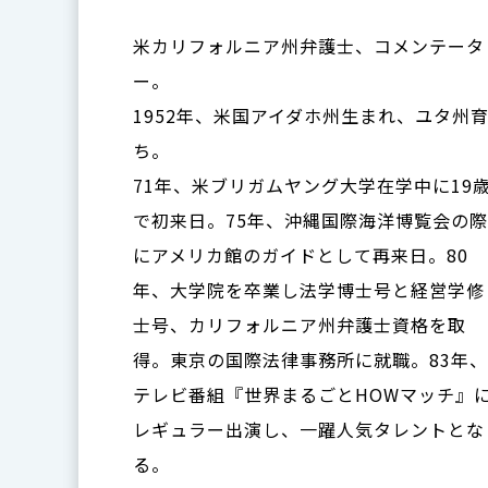
米カリフォルニア州弁護士、コメンテータ
ー。
1952年、米国アイダホ州生まれ、ユタ州
ち。
71年、米ブリガムヤング大学在学中に19
で初来日。75年、沖縄国際海洋博覧会の際
にアメリカ館のガイドとして再来日。80
年、大学院を卒業し法学博士号と経営学修
士号、カリフォルニア州弁護士資格を取
得。東京の国際法律事務所に就職。83年、
テレビ番組『世界まるごとHOWマッチ』
レギュラー出演し、一躍人気タレントとな
る。