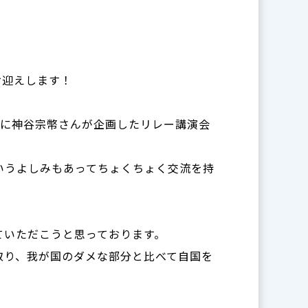
お迎えします！
月に神谷宗幣さんが企画したリレー講演会
いうよしみもあってちょくちょく交流を持
ていただこうと思っております。
取り、我が国のダメな部分と比べて自国を