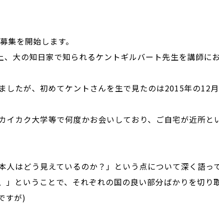
回の募集を開始します。
年以上、大の知日家で知られるケントギルバート先生を講師に
ましたが、初めてケントさんを生で見たのは2015年の12
カイカク大学等で何度かお会いしており、ご自宅が近所と
本人はどう見えているのか？」という点について深く語っ
、」ということで、それぞれの国の良い部分ばかりを切り
ですが)