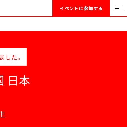
イベントに
参加する
ました。
 日本
生