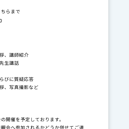
こちらまで
0
挨拶、講師紹介
ト先生講話
談ならびに質疑応答
会挨拶、写真撮影など
会の開催を予定しております。
懇親会へ参加されるかどうか併せてご連