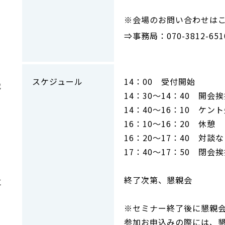
※会場のお問い合わせは
⇒事務局：070-3812-651
育
スケジュール
14：00 受付開始
歳
14：30～14：40 開会
14：40～16：10 ケン
16：10～16：20 休憩
16：20～17：40 対
17：40～17：50 閉
終了次第、懇親会
に
※セミナー終了後に懇親
参加お申込みの際には、