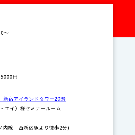
30～
5000円
1 新宿アイランドタワー20階
ル・エイ）様セミナールーム
ノ内線 西新宿駅より徒歩2分)